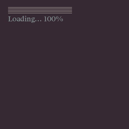
Menu
100%