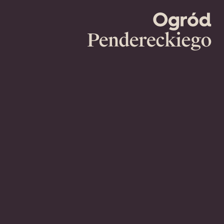
Ogród
Pendereckie