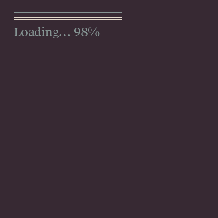
Menu
100%