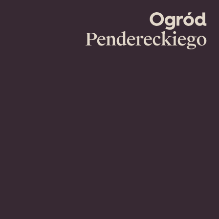
Ogród
Pendereckie