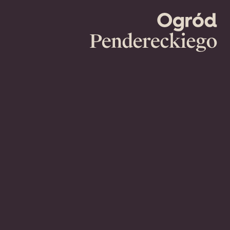
Ogród
Pendereckie