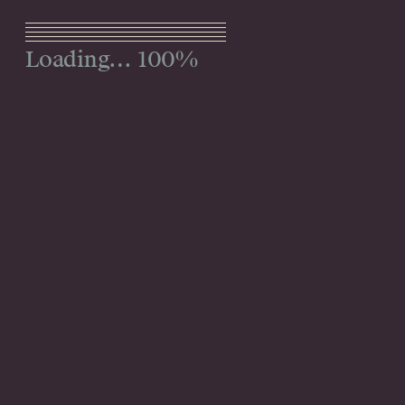
Menu
100%