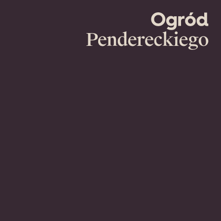
Ogród
Pendereckie