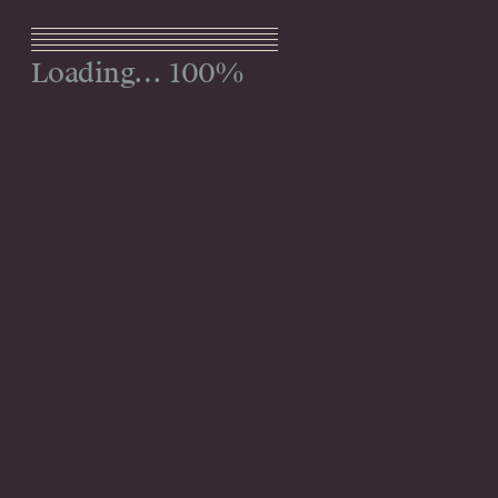
Menu
100%