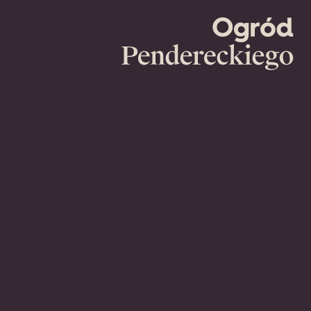
Ogród
Pendereckie